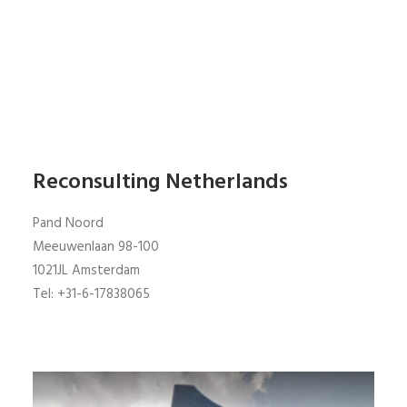
Reconsulting Netherlands
Pand Noord
Meeuwenlaan 98-100
1021JL Amsterdam
Tel: +31-6-17838065