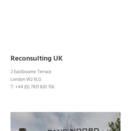
Reconsulting UK
2 Eastbourne Terrace
London W2 6LG
T: +44 (0) 7831 830 156