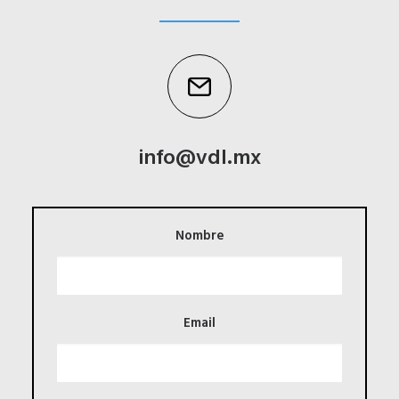
info@vdl.mx
Nombre
Email